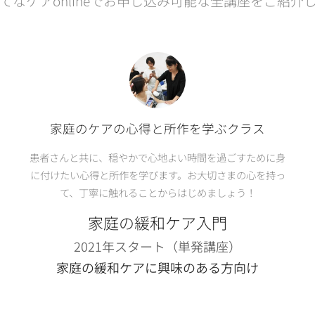
てなケアonlineでお申し込み可能な全講座をご紹介
家庭のケアの心得と所作を学ぶクラス
患者さんと共に、穏やかで心地よい時間を過ごすために身
に付けたい心得と所作を学びます。お大切さまの心を持っ
て、丁寧に触れることからはじめましょう！
家庭の緩和ケア入門
2021年スタート（単発講座）
家庭の緩和ケアに興味のある方向け