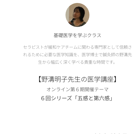
基礎医学を学ぶクラス
セラピストが緩和ケアチームに関わる専門家として信頼さ
れるために必要な医学知識を、医学博士で鍼灸師の野溝先
生から幅広く深く学べる貴重な時間です。
【野溝明子先生の医学講座】
オンライン第６期開催テーマ
６回シリーズ「五感と第六感」