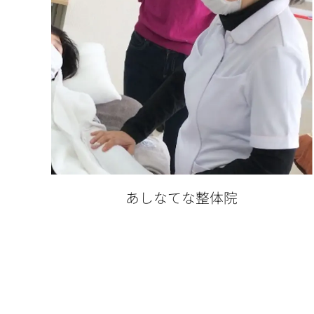
あしなてな整体院