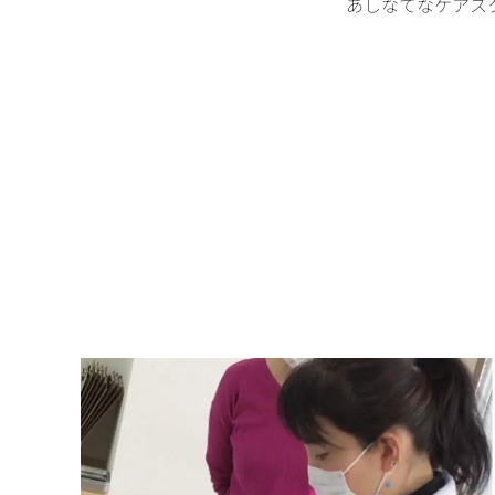
あしなてなケアス