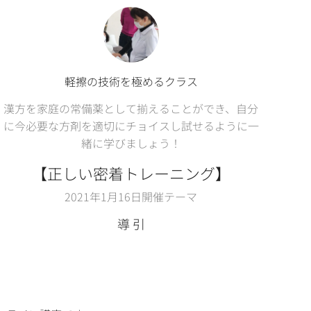
軽擦の技術を極めるクラス
漢方を家庭の常備薬として揃えることができ、自分
に今必要な方剤を適切にチョイスし試せるように一
緒に学びましょう！
【正しい密着トレーニング】
2021年1月16日開催テーマ
導 引