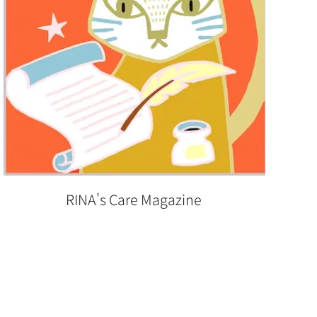
RINA's Care Magazine