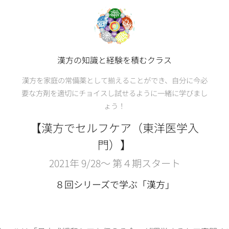
漢方の知識と経験を積むクラス
漢方を家庭の常備薬として揃えることができ、自分に今必
要な方剤を適切にチョイスし試せるように一緒に学びまし
ょう！
【漢方でセルフケア（東洋医学入
門）】
2021年 9/28〜 第４期スタート
８回シリーズで学ぶ「漢方」