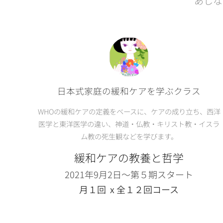
あしな
日本式家庭の緩和ケアを学ぶクラス
WHOの緩和ケアの定義をベースに、ケアの成り立ち、西洋
医学と東洋医学の違い、神道・仏教・キリスト教・イスラ
ム教の死生観などを学びます。
緩和ケアの教養と哲学
2021年9月2日〜第５期スタート
月１回 x 全１２回コース