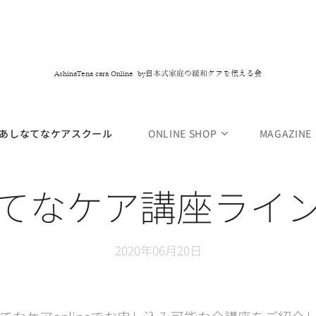
日本式家庭の緩和ケアを伝える会
AshinaTena cara Online by
あしなてなケアスクール
ONLINE SHOP
MAGAZINE
てなケア講座ライ
2020年06月20日