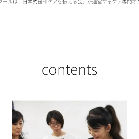
クールは「日本式緩和ケアを伝える会」が運営するケア専門オ
contents