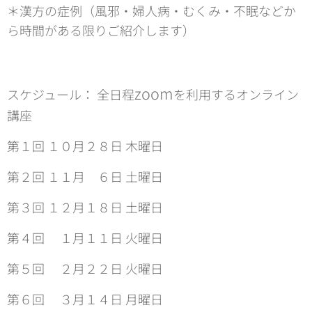
＊漢方の症例（風邪・婦人病・むくみ・不眠などか
ら時間がある限りご紹介します）
zoom
スケジュール： 全日程
を利用するオンライン
講座
第１回 １０月２８日 木曜日
第２回 １１月 ６日 土曜日
第３回 １２月１８日 土曜日
第４回 １月１１日 火曜日
第５回 ２月２２日 火曜日
第６回 ３月１４日 月曜日