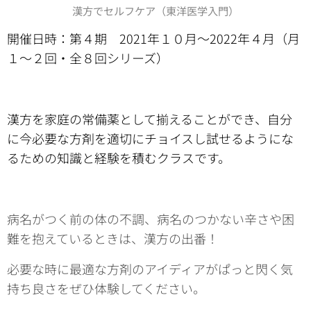
漢方でセルフケア（東洋医学入門）
開催日時：第４期 2021年１０月〜2022年４月（月
１〜２回・全８回シリーズ）
漢方を家庭の常備薬として揃えることができ、自分
に今必要な方剤を適切にチョイスし試せるようにな
るための知識と経験を積むクラスです。
病名がつく前の体の不調、病名のつかない辛さや困
難を抱えているときは、漢方の出番！
必要な時に最適な方剤のアイディアがぱっと閃く気
持ち良さをぜひ体験してください。