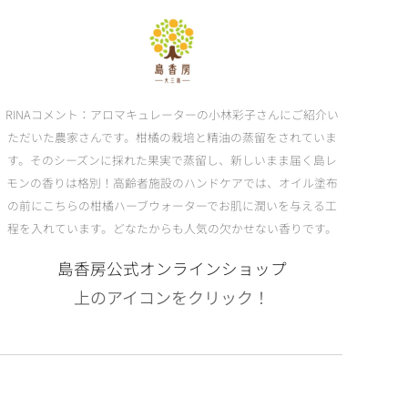
RINAコメント：アロマキュレーターの小林彩子さんにご紹介い
ただいた農家さんです。柑橘の栽培と精油の蒸留をされていま
す。そのシーズンに採れた果実で蒸留し、新しいまま届く島レ
モンの香りは格別！高齢者施設のハンドケアでは、オイル塗布
の前にこちらの柑橘ハーブウォーターでお肌に潤いを与える工
程を入れています。どなたからも人気の欠かせない香りです。
島香房公式オンラインショップ
上のアイコンをクリック！