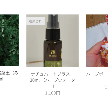
在庫切れ
実葉土（み
ナチュハートプラス
ハーブボー
ml
30ml （ハーブウォータ
円
ー）
1
1,100
円