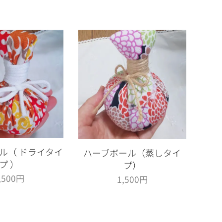
ル（ ドライタイ
ハーブボール（蒸しタイ
プ ）
プ）
,500
円
1,500
円