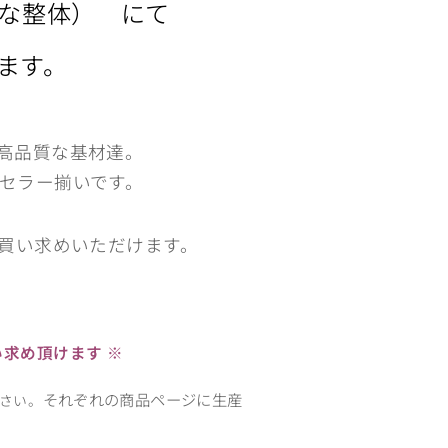
な整体） にて
します。
高品質な基材達。
セラー揃いです。
買い求めいただけます。
い求め頂けます ※
それぞれの商品ページに生産
さい。