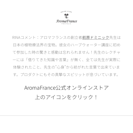
RINAコメント：アロマフランスの創立者
前原ドミニック
先生は
日本の植物療法界の宝物。彼女のハーブウォーター講座に初め
て参加した時の驚きと感動は忘れられません！先生のレクチャ
ーには「借りてきた知識や言葉」が無く、全ては先生が実際に
体験されたこと、先生の"心身"から紡がれた言葉で出来ていま
す。プロダクトにもその真摯なスピリットが息づいています。
AromaFrance公式オンラインストア
上のアイコンをクリック！