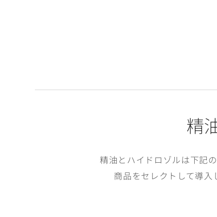
精
精油とハイドロゾルは下記
商品をセレクトして導入