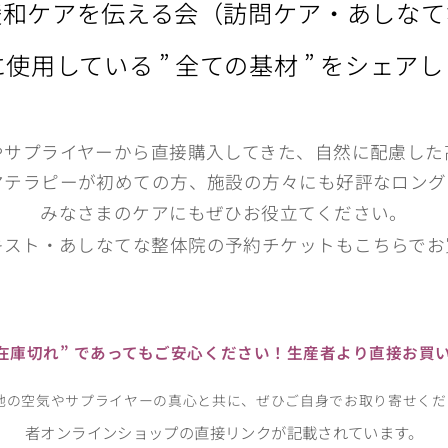
緩和ケアを伝える会（訪問ケア・あしなて
使用している ” 全ての基材 ” をシェア
やサプライヤーから直接購入してきた、自然に配慮した
マテラピーが初めての方、施設の方々にも好評なロング
みなさまのケアにもぜひお役立てください。
キスト・あしなてな整体院の予約チケットもこちらでお
“在庫切れ” であってもご安心ください！生産者より直接お買
地の空気やサプライヤーの真心と共に、ぜひご自身でお取り寄せくだ
者オンラインショップの直接リンクが記載されています。