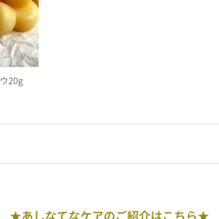
ウ20g
★あしなてなケアのご紹介はこちら★