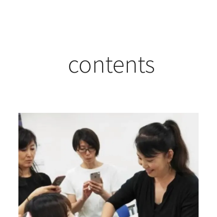
contents