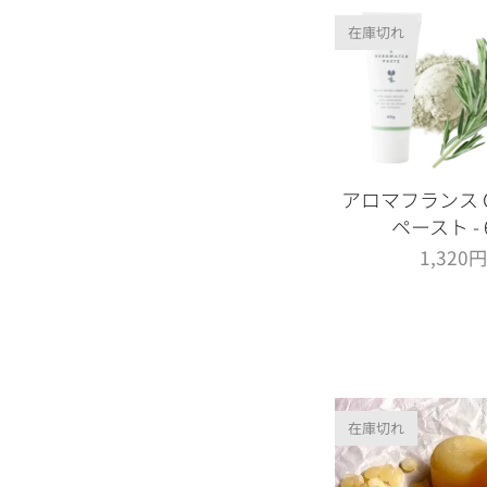
在庫切れ
アロマフランス 
ペースト - 
1,320
在庫切れ