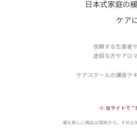
日本式家庭の
ケアに
信頼する生産者
虚弱な方やアロ
ケアスクールの講座テ
※ 当サイトで 
最も新しい商品は現地から。その土