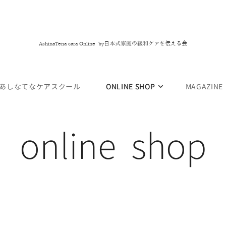
日本式家庭の緩和ケアを伝える会
AshinaTena cara Online by
あしなてなケアスクール
ONLINE SHOP
MAGAZINE
online shop