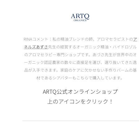
RINAコメント：私の精油ブレンドの師、アロマセラピストの
ア
ネルズあずさ
先生の経営するオーガニック精油・ハイドロゾル
のアロマセラピー専門ショップです。あづさ先生が世界中のオ
ーガニック認証農家の数々に直接足を運び、選り抜いてきた逸
品が入手できます。家庭のケアに欠かせない手作りバームの基
材であるシアバターもこちらで購入しています。
ARTQ公式オンラインショップ
上のアイコンをクリック！