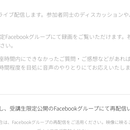
てライブ配信します。参加者同士のディスカッション
定Facebookグループにて録画をご覧いただけます
さい。
携：講座時間内にできなかったご質問・ご感想などがあ
用し１時間程度を目処に音声のやりとりにてお応えいた
し、受講生限定公開のFacebookグループにて再配信
合は、Facebookグループの再配信をご活用ください。映像
に映る