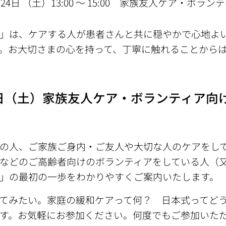
24日 （土）13:00 〜 15:00 家族友人ケア・ボラン
」は、ケアする人が患者さんと共に穏やかで心地よ
。お大切さまの心を持って、丁寧に触れることから
日（土）家族友人ケア・ボランティア向
の人、ご家族ご身内・ご友人や大切な人のケアをし
などのご高齢者向けのボランティアをしている人（
」の最初の一歩をわかりやすくご案内いたします。
てみたい。家庭の緩和ケアって何？ 日本式ってど
す。お気軽にお参加ください。何度でもご参加いた