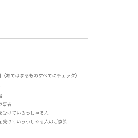
属（あてはまるものすべてにチェック）
ト
者
従事者
を受けていらっしゃる人
を受けていらっしゃる人のご家族