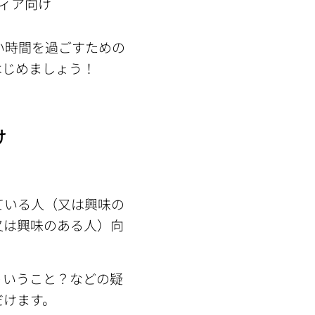
ティア向け
い時間を過ごすための
はじめましょう！
け
ている人（又は興味の
又は興味のある人）向
ういうこと？などの疑
だけます。