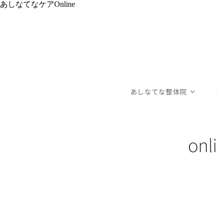
あしなてなケアOnline
あしなてな整体院
on