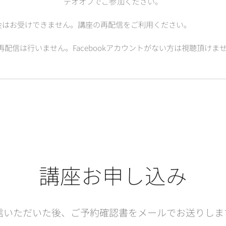
デオオフでご参加ください。
金はお受けできません。講座の再配信をご利用ください。
外の再配信は行いません。Facebookアカウントがない方は視聴頂けま
講座お申し込み
信いただいた後、ご予約確認書をメールでお送りしま