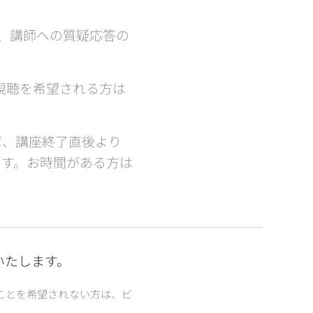
や、講師への質疑応答の
。視聴を希望される方は
れば、講座終了直後より
します。お時間がある方は
いたします。
ことを希望されない方は、ビ