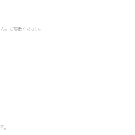
せん。
ご容赦ください。
す。