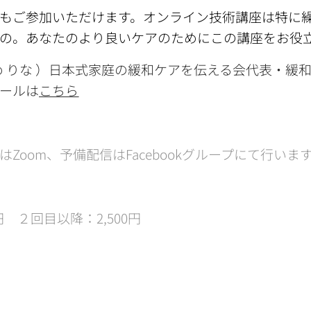
もご参加いただけます。オンライン技術講座は特に
もの。あなたのより良いケアのためにこの講座をお役
づめ りな ）日本式家庭の緩和ケアを伝える会代表・
ールは
こちら
Zoom、予備配信はFacebookグループにて行いま
円 ２回目以降：2,500円