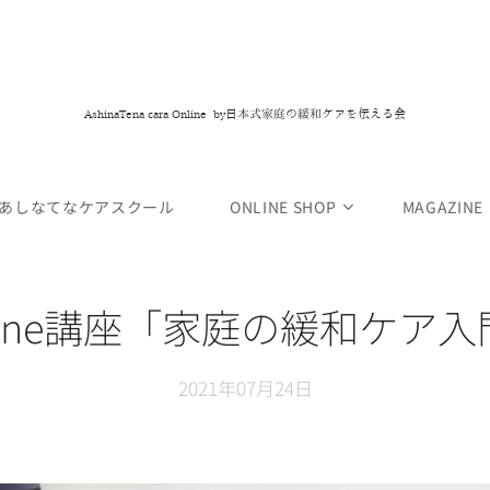
日本式家庭の緩和ケアを伝える会
AshinaTena cara Online by
あしなてなケアスクール
ONLINE SHOP
MAGAZINE
line講座
「家庭の緩和ケア入
2021年07月24日