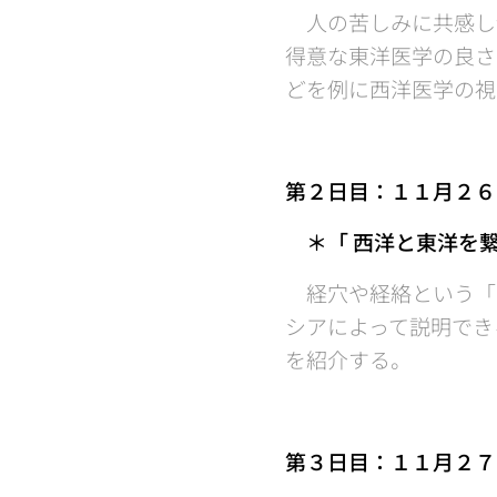
人の苦しみに共感し
得意な東洋医学の良さ
どを例に西洋医学の視
第２日目：１１月２６
＊「
西洋と東洋を繋
経穴や経絡という「
シアによって説明でき
を紹介する。
第３日目：１１月２７