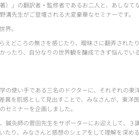
著）」の翻訳者・監修者であるお二人と、あしなてなケア
野溝先生がご登壇される大変豪華なセミナーです。
世界。
らえどころの無さを感じたり、曖昧さに翻弄された
かったり、自分なりの世界観を醸成できず悩んでい
学の使い手である三名のドクターに、それぞれの東
差異を肌感として見出すことで、みなさんが、東洋
のセミナーを企画しました。
、鍼灸師の菅田先生をサポーターにお迎えして、３
いたり、みなさんと感想のシェアをして理解を深め