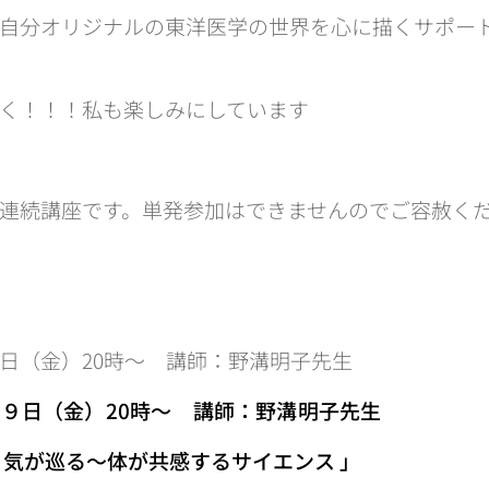
自分オリジナルの東洋医学の世界を心に描くサポー
く！！！私も楽しみにしています💕
連続講座です。単発参加はできませんのでご容赦く
日（金）20時〜 講師：野溝明子先生
９日（金）20時〜 講師：野溝明子先生
気が巡る～体が共感するサイエンス 」