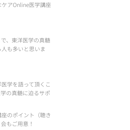
Online医学講座
りで、東洋医学の真髄
る人も多いと思いま
洋医学を語って頂くこ
医学の真髄に迫るサポ
講座のポイント（聴き
る会もご用意！