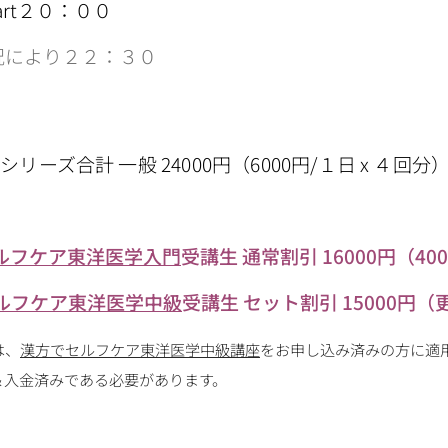
tart２０：００
況により２２：３０
シリーズ合計 一般 24000円（6000円/１日 x ４回分
ルフケア東洋医学入門
受講生 通常割引 16000円（400
ルフケア東洋医学中級
受講生 セット割引 15000円（
は、
漢方でセルフケア東洋医学中級講座
をお申し込み済みの方に適
＆入金済みである必要があります。