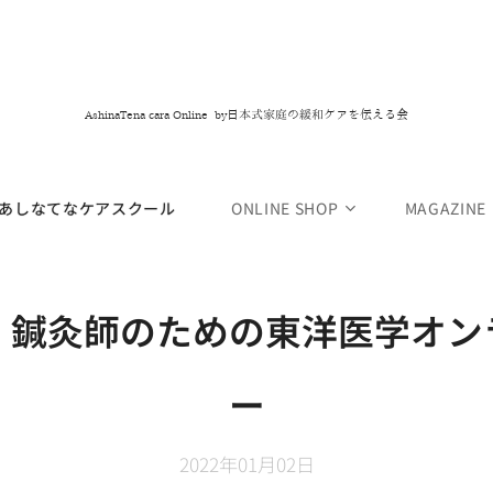
日本式家庭の緩和ケアを伝える会
AshinaTena cara Online by
あしなてなケアスクール
ONLINE SHOP
MAGAZINE
・鍼灸師のための東洋医学オン
ー
2022年01月02日