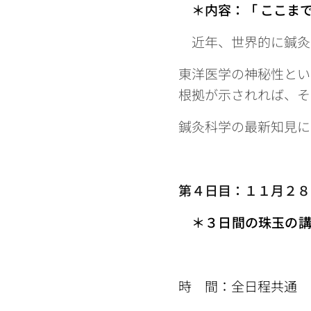
＊内容：「
ここま
近年、世界的に鍼灸
東洋医学の神秘性とい
根拠が示されれば、そ
鍼灸科学の最新知見に
第４日目：１１月２８
＊３日間の珠玉の
時 間：全日程共通