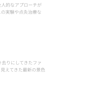
全人的なアプローチが
スの実験や点灸治療な
き去りにしてきたファ
ら見えてきた最新の景色