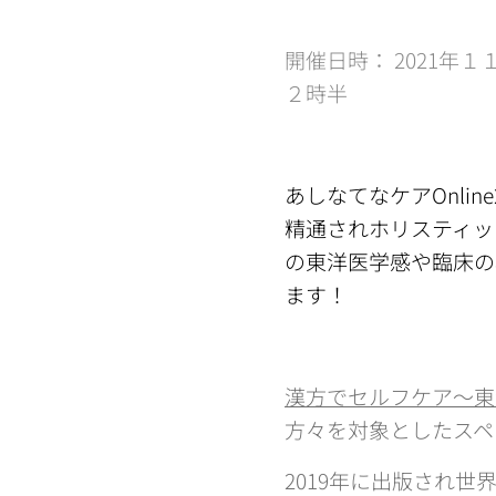
開催日時： 2021
２時半
あしなてなケアOnli
精通されホリスティッ
の東洋医学感や臨床の
ます！
漢方でセルフケア〜東
方々を対象としたスペ
2019年に出版され