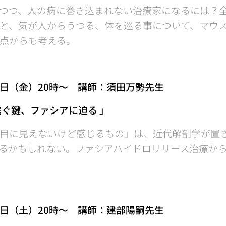
つつ、人の病に巻き込まれない治療家になるには？
と、気が人からうつる、体を巡る事について、マウ
点からも考える。
日（金）20時〜 講師：須田万勢先生
ぐ鍵、ファシアに迫る 」
目に見えないけど感じるもの」は、近代解剖学が置
るかもしれない。ファシアハイドロリリース治療か
日（土）20時〜 講師：建部陽嗣先生