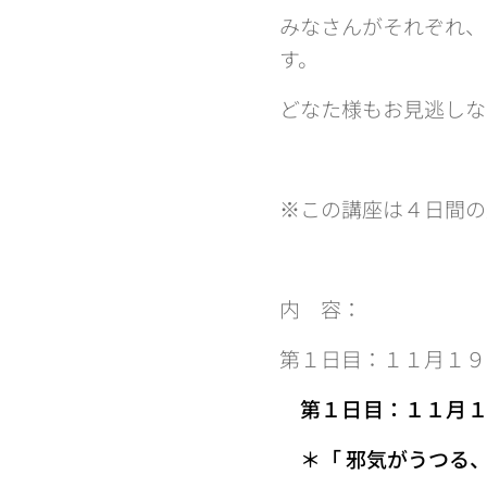
みなさんがそれぞれ、
す。
どなた様もお見逃しな
※この講座は４日間の
内 容：
第１日目：１１月１９
第１日目：１１月１
＊「
邪気がうつる、