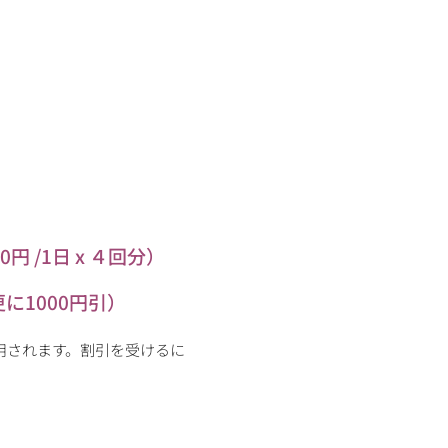
）
0円 /1日 x ４回分）
更に1000円引）
用されます。割引を受けるに