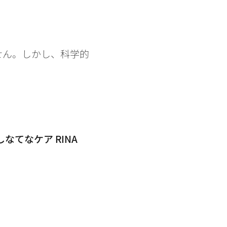
せん。しかし、科学的
てなケア RINA