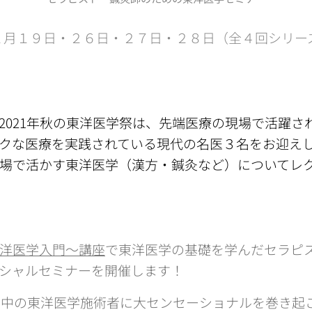
年１１月１９日・２６日・２７日・２８日（全４回シリ
ne2021年秋の東洋医学祭は、先端医療の現場で活躍
クな医療を実践されている現代の名医３名をお迎え
場で活かす東洋医学（漢方・鍼灸など）についてレ
洋医学入門〜講座
で東洋医学の基礎を学んだセラピ
シャルセミナーを開催します！
世界中の東洋医学施術者に大センセーショナルを巻き起