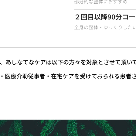
部分的な整体におすすめ
２回目以降90分コー
全身の整体・ゆっくりした
間、あしなてなケアは以下の方々を対象とさせて頂い
・医療介助従事者・在宅ケアを受けておられる患者