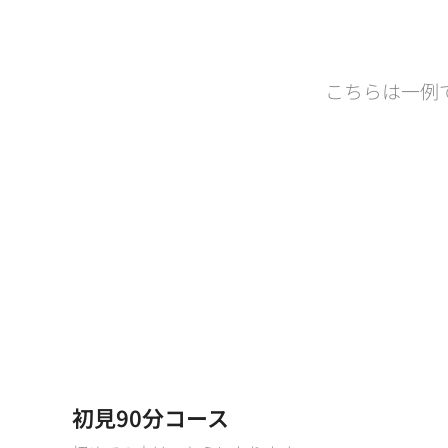
こちらは一例
初見90分コース