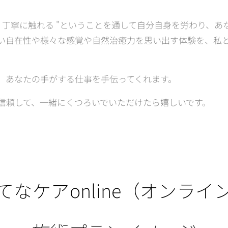
" 丁寧に触れる "ということを通して自分自身を労わり、
い自在性や様々な感覚や自然治癒力を思い出す体験を、私
、あなたの手がする仕事を手伝ってくれます。
信頼して、一緒にくつろいでいただけたら嬉しいです。
てなケアonline（オンライ