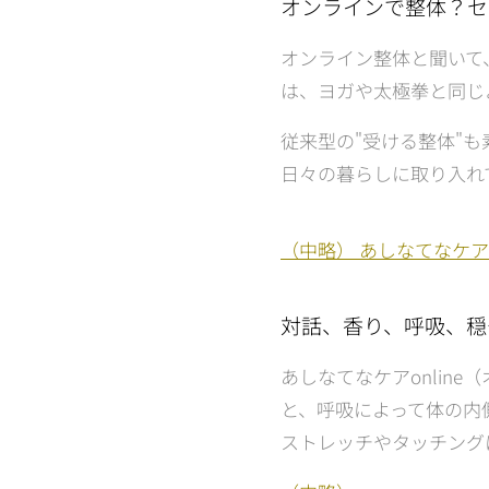
オンラインで整体？セ
オンライン整体と聞いて
は、ヨガや太極拳と同じ
従来型の"受ける整体"
日々の暮らしに取り入れ
（中略） あしなてなケア
対話、香り、呼吸、穏
あしなてなケアonli
と、呼吸によって体の内
ストレッチやタッチング