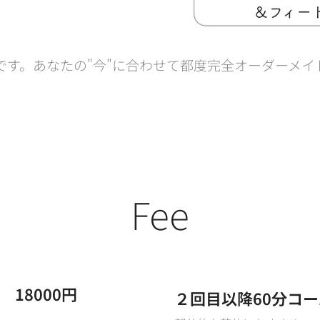
です。あなたの"今"に合わせて都度完全オーダーメイ
Fee
18000円
２回目以降60分コー