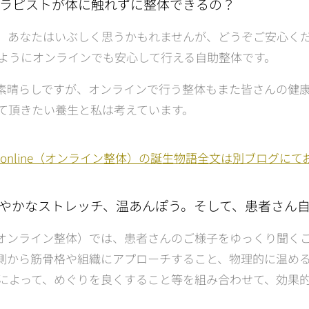
ラピストが体に触れずに整体できるの？
、あなたはいぶしく思うかもれませんが、どうぞご安心く
ようにオンラインでも安心して行える自助整体です。
も素晴らしですが、オンラインで行う整体もまた皆さんの健
て頂きたい養生と私は考えています。
online（オンライン整体）の誕生物語全文は別ブログに
やかなストレッチ、温あんぽう。そして、患者さん
ne（オンライン整体）では、患者さんのご様子をゆっくり聞く
側から筋骨格や組織にアプローチすること、物理的に温め
によって、めぐりを良くすること等を組み合わせて、効果