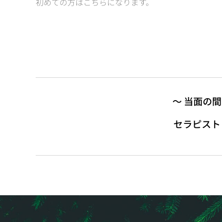
初めての方はこちらになります。
〜 当面の
セラピスト