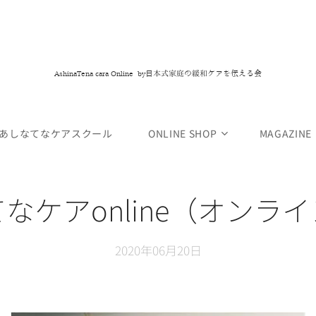
日本式家庭の緩和ケアを伝える会
AshinaTena cara Online by
あしなてなケアスクール
ONLINE SHOP
MAGAZINE
なケアonline（オンラ
2020年06月20日