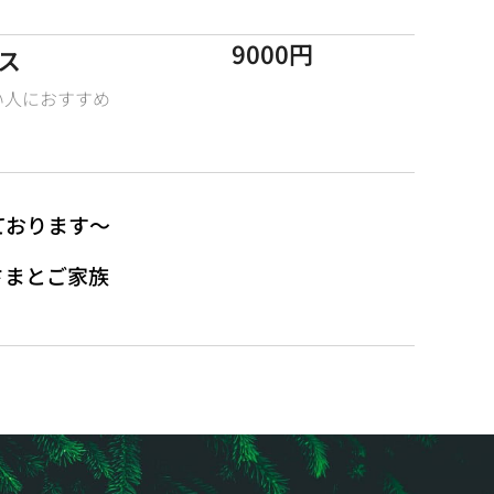
9000円
ス
い人におすすめ
ております〜
さまとご家族