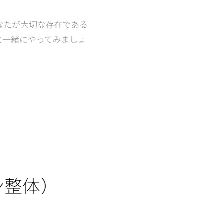
あなたが大切な存在である
と一緒にやってみましょ
ン整
体）