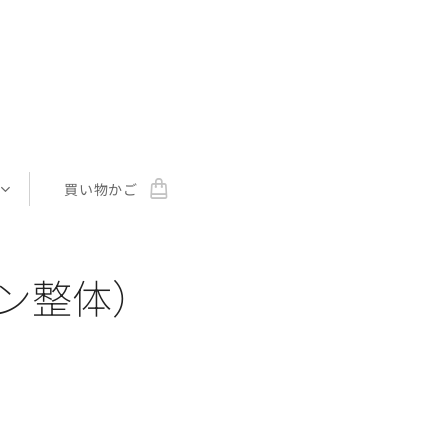
買い物かご
イン整体）